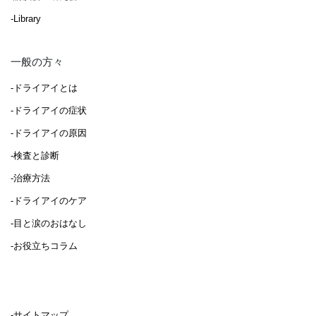
-Library
一般の方々
-ドライアイとは
-ドライアイの症状
-ドライアイの原因
-検査と診断
-治療方法
-ドライアイのケア
-目と涙のおはなし
-お役立ちコラム
-サイトマップ