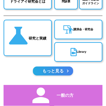
ドライアイ研究会とは
問診票
ガイドライン
講演会・研究会
研究と実績
Library
もっと見る
一般の方