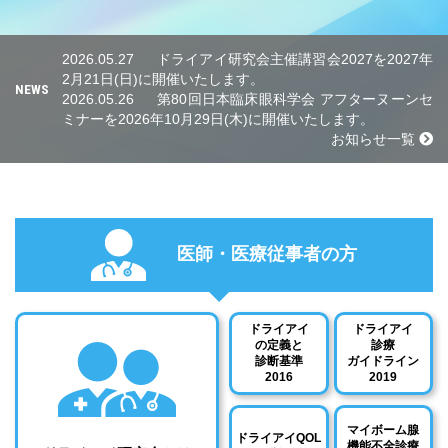
2026.05.27
ドライアイ研究会主催講習会2027を2027年
2月21日(日)に開催いたします。
NEWS
2026.05.26
第80回日本臨床眼科学会 アフターヌーンセ
ミナーを2026年10月29日(木)に開催いたします。
お知らせ一覧
医師・医療従事者の方
ドライアイ
ドライアイ
の定義と
診療
診断基準
ガイドライン
2016
2019
マイボーム腺
ドライアイQOL
機能不全診療