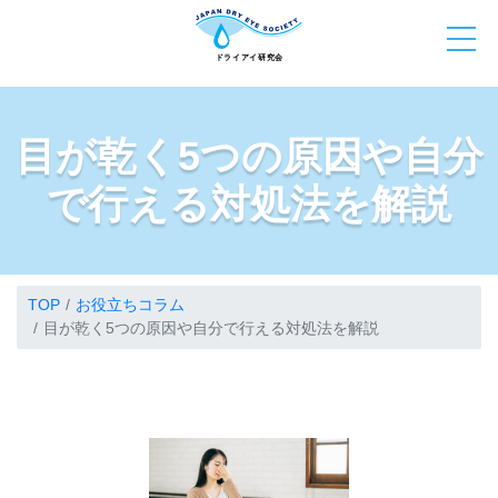
目が乾く5つの原因や自分
で行える対処法を解説
TOP
お役立ちコラム
目が乾く5つの原因や自分で行える対処法を解説