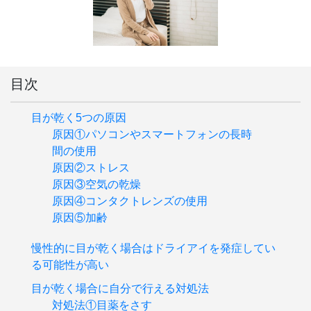
目次
目が乾く5つの原因
原因①パソコンやスマートフォンの長時
間の使用
原因②ストレス
原因③空気の乾燥
原因④コンタクトレンズの使用
原因⑤加齢
慢性的に目が乾く場合はドライアイを発症してい
る可能性が高い
目が乾く場合に自分で行える対処法
対処法①目薬をさす