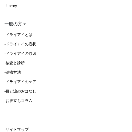
-Library
一般の方々
-ドライアイとは
-ドライアイの症状
-ドライアイの原因
-検査と診断
-治療方法
-ドライアイのケア
-目と涙のおはなし
-お役立ちコラム
-サイトマップ