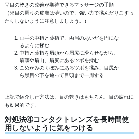
▽目の乾きの改善が期待できるマッサージの手順
（※目の周りの皮膚は薄いので、強い力で揉んだりこすっ
たりしないように注意しましょう。）
両手の中指と薬指で、両眉のあいだを円にな
るように揉む
中指と薬指を眉頭から眉尻に滑らせながら、
眉頭や眉山、眉尻にあるツボを揉む
こめかみのくぼみにあるツボを揉み、目尻か
ら黒目の下を通って目頭まで一周する
上記で紹介した方法は、目の乾きはもちろん、目の疲れに
も効果的です。
対処法④コンタクトレンズを長時間使
用しないように気をつける