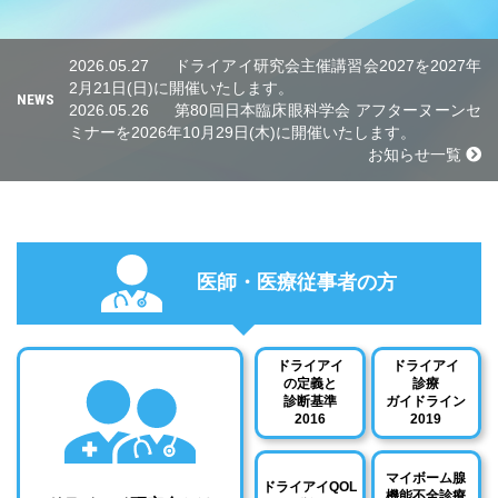
2026.05.27
ドライアイ研究会主催講習会2027を2027年
2月21日(日)に開催いたします。
NEWS
2026.05.26
第80回日本臨床眼科学会 アフターヌーンセ
ミナーを2026年10月29日(木)に開催いたします。
お知らせ一覧
医師・医療従事者の方
ドライアイ
ドライアイ
の定義と
診療
診断基準
ガイドライン
2016
2019
マイボーム腺
ドライアイQOL
機能不全診療