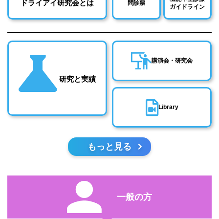
ドライアイ研究会とは
問診票
ガイドライン
講演会・研究会
研究と実績
Library
もっと見る
一般の方