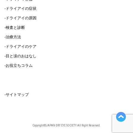
-ドライアイの症状
-ドライアイの原因
-検査と診断
-治療方法
-ドライアイのケア
-目と涙のおはなし
-お役立ちコラム
-サイトマップ
Copyright©JAPAN DRY EYE SOCIETY.All Right Reserved.