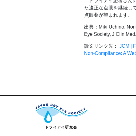
ドライアイ患者さんの
た適正な点眼を継続し
点眼薬が望まれます。
出典：Miki Uchino, Norihi
Eye Society, J Clin Med
論文リンク先：
JCM | F
Non-Compliance: A Web