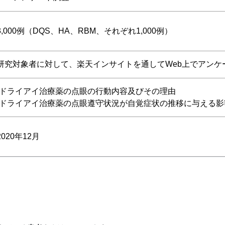
3,000例（DQS、HA、RBM、それぞれ1,000例）
研究対象者に対して、楽天インサイトを通してWeb上でアンケ
-ドライアイ治療薬の点眼の行動内容及びその理由
-ドライアイ治療薬の点眼遵守状況が自覚症状の推移に与える影
2020年12月