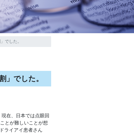
割」でした。
割」でした。
、現在、日本では点眼回
ることが難しいことが想
ドライアイ患者さん