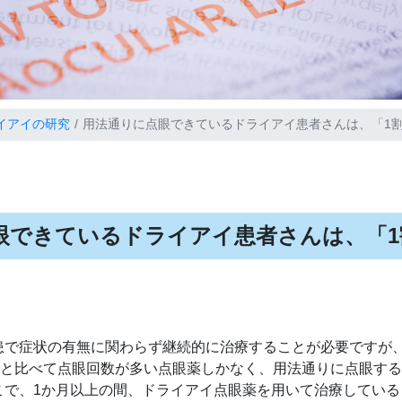
イアイの研究
用法通りに点眼できているドライアイ患者さんは、「1
眼できているドライアイ患者さんは、「1
で症状の有無に関わらず継続的に治療することが必要ですが
疾患と比べて点眼回数が多い点眼薬しかなく、用法通りに点眼す
こで、1か月以上の間、ドライアイ点眼薬を用いて治療している