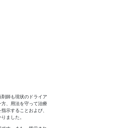
薬剤師も現状のドライア
一方、用法を守って治療
を指示することおよび、
かりました。