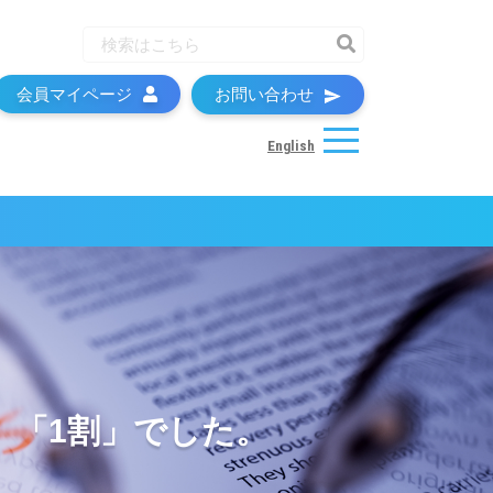
会員マイページ
お問い合わせ
English
、「1割」でした。