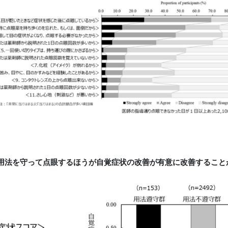
用法を守って点眼するほうが自覚症状の改善が有意に改善すること