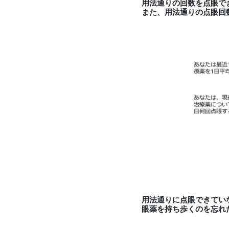
用法通りの回数を点眼でき
また、用法通りの点眼回数
用法通りに点眼できてい
眼薬を持ち歩くのを忘れ