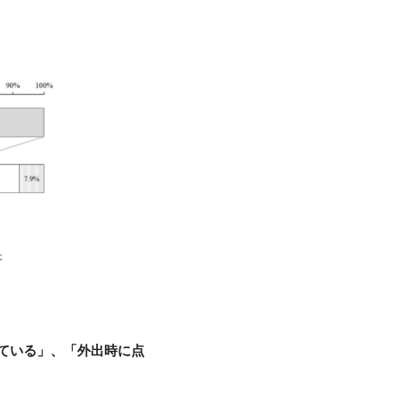
。
ている」、「外出時に点