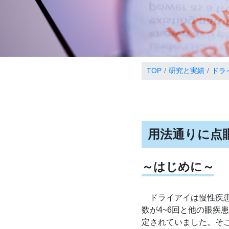
TOP
研究と実績
ドラ
用法通りに点
～はじめに～
ドライアイは慢性疾患
数が4~6回と他の眼
定されていました。そ