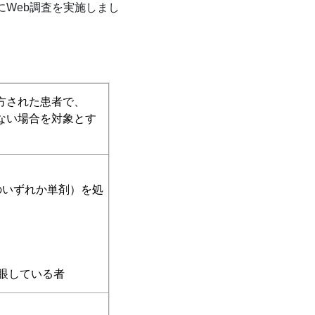
にWeb調査を実施しまし
方された患者で、
ない場合を対象とす
のいずれか単剤）を処
眼している者