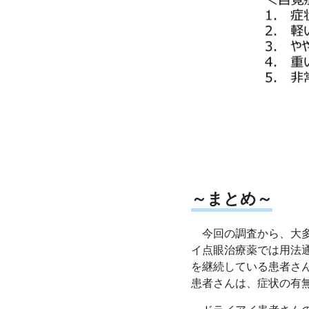
～まとめ～
今回の調査から、大多
イ点眼治療薬では用法
を継続している患者さ
患者さんは、症状の有