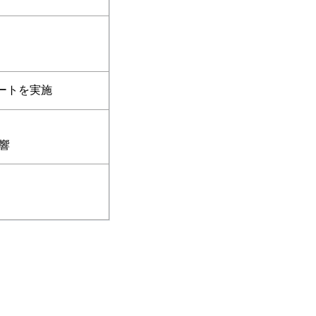
ートを実施
響