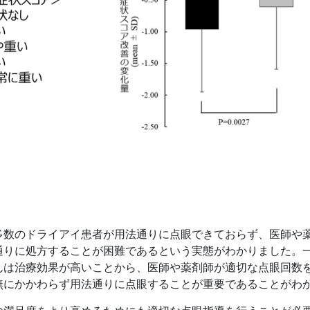
数のドライアイ患者が用法通りに点眼できておらず、医師や
通りに処方することが困難であるという実態がわかりました。
んは治療効果が高いことから、医師や薬剤師が適切な点眼回数
無にかかわらず用法通りに点眼することが重要であることがわ