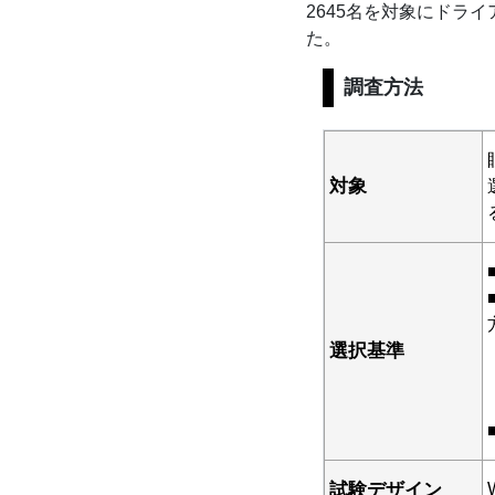
2645名を対象にドラ
た。
調査方法
対象
選択基準
試験デザイン