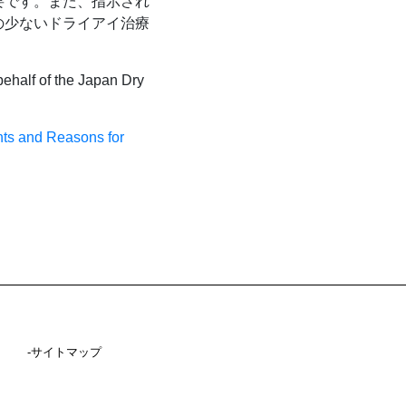
要です。また、指示され
の少ないドライアイ治療
ehalf of the Japan Dry
nts and Reasons for
-サイトマップ