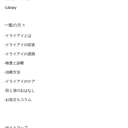
-Library
一般の方々
-ドライアイとは
-ドライアイの症状
-ドライアイの原因
-検査と診断
-治療方法
-ドライアイのケア
-目と涙のおはなし
-お役立ちコラム
-サイトマップ