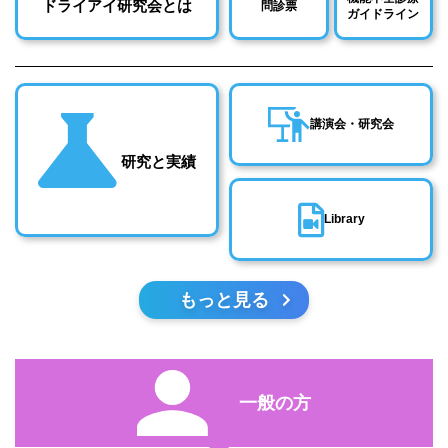
ドライアイ研究会とは
問診票
ガイドライン
講演会・研究会
研究と実績
Library
もっと見る
一般の方