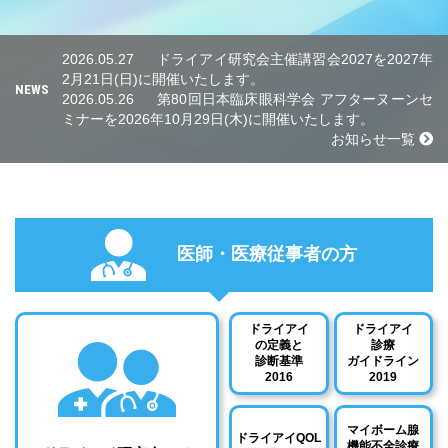
2026.05.27
ドライアイ研究会主催講習会2027を2027年
2月21日(日)に開催いたします。
NEWS
2026.05.26
第80回日本臨床眼科学会 アフターヌーンセ
ミナーを2026年10月29日(木)に開催いたします。
お知らせ一覧
医師・医療従事者の方
ドライアイ
ドライアイ
の定義と
診療
診断基準
ガイドライン
2016
2019
マイボーム腺
ドライアイQOL
機能不全診療