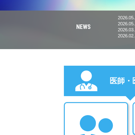
2026.05
2026.05
NEWS
す。
2026.03
2026.02
医師・