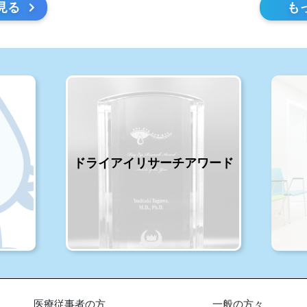
見る
も
ドライアイリサーチアワード
医療従事者の方
一般の方々