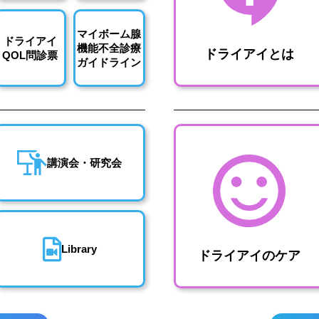
マイボーム腺
ドライアイ
機能不全診療
ドライアイとは
QOL問診票
ガイドライン
講演会・研究会
Library
ドライアイのケア