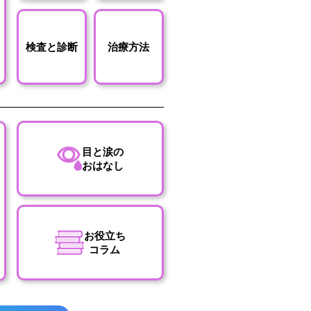
検査と診断
治療方法
目と涙の
おはなし
お役立ち
コラム