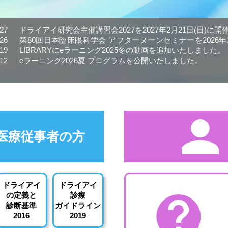
.27
ドライアイ研究会主催講習会2027を2027年2月21日(日)に
.26
第80回日本臨床眼科学会 アフターヌーンセミナーを2026年1
.19
LIBRARYにeラーニング2025冬の動画を追加いたしました。
.12
eラーニング2026夏 プログラムを公開いたしました。
医療従事者の方
ドライアイ
ドライアイ
の定義と
診療
診断基準
ガイドライン
2016
2019