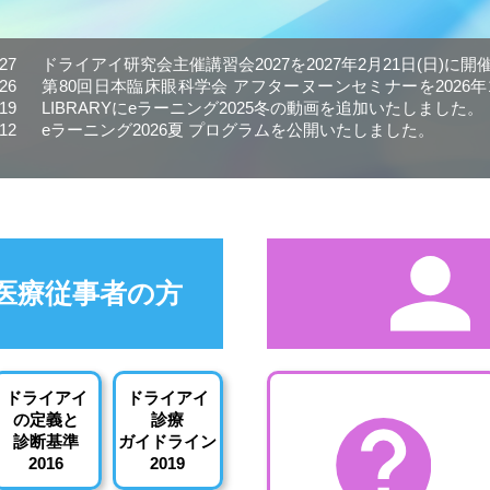
.27
ドライアイ研究会主催講習会2027を2027年2月21日(日)に
.26
第80回日本臨床眼科学会 アフターヌーンセミナーを2026年1
.19
LIBRARYにeラーニング2025冬の動画を追加いたしました。
.12
eラーニング2026夏 プログラムを公開いたしました。
医療従事者の方
ドライアイ
ドライアイ
の定義と
診療
診断基準
ガイドライン
2016
2019