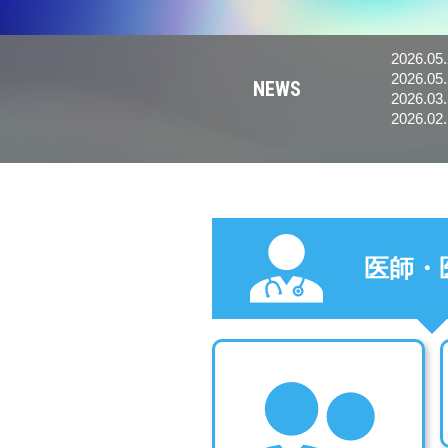
2026.05
2026.05
NEWS
す。
2026.03
2026.02
医師・