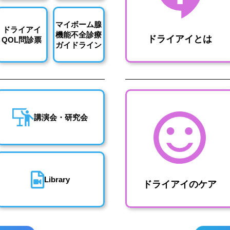
マイボーム腺
ドライアイ
機能不全診療
ドライアイとは
QOL問診票
ガイドライン
講演会・研究会
Library
ドライアイのケア