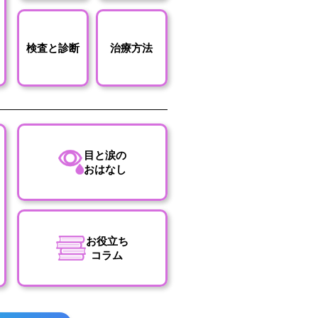
検査と診断
治療方法
目と涙の
おはなし
お役立ち
コラム