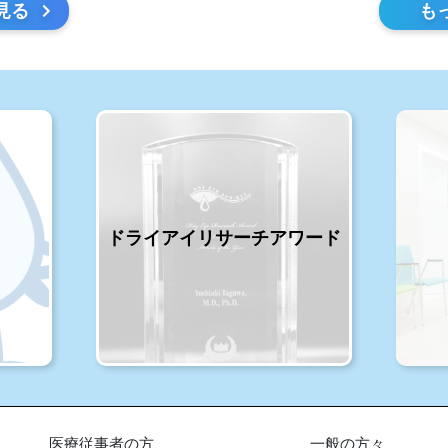
見る
も
ドライアイリサーチアワード
医療従事者の方
一般の方々