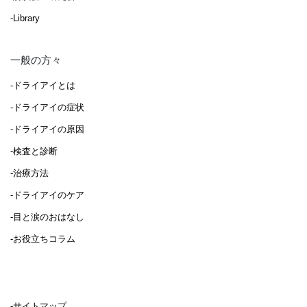
-Library
一般の方々
-ドライアイとは
-ドライアイの症状
-ドライアイの原因
-検査と診断
-治療方法
-ドライアイのケア
-目と涙のおはなし
-お役立ちコラム
-サイトマップ