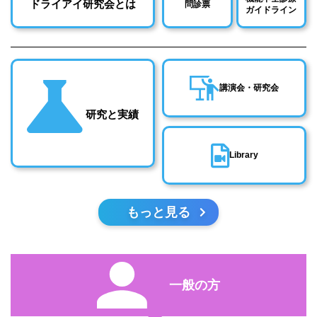
ドライアイ研究会とは
問診票
ガイドライン
講演会・研究会
研究と実績
Library
もっと見る
一般の方