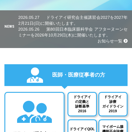
2026.05.27
ドライアイ研究会主催講習会2027を2027年
2月21日(日)に開催いたします。
NEWS
2026.05.26
第80回日本臨床眼科学会 アフターヌーンセ
ミナーを2026年10月29日(木)に開催いたします。
お知らせ一覧
医師・医療従事者の方
ドライアイ
ドライアイ
の定義と
診療
診断基準
ガイドライン
2016
2019
マイボーム腺
ドライアイQOL
機能不全診療