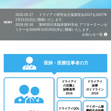
2026.05.27
ドライアイ研究会主催講習会2027を2027年
2月21日(日)に開催いたします。
NEWS
2026.05.26
第80回日本臨床眼科学会 アフターヌーンセ
ミナーを2026年10月29日(木)に開催いたします。
お知らせ一覧
医師・医療従事者の方
ドライアイ
ドライアイ
の定義と
診療
診断基準
ガイドライン
2016
2019
マイボーム腺
ドライアイQOL
機能不全診療