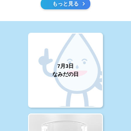
もっと見る
7月3日
なみだの日