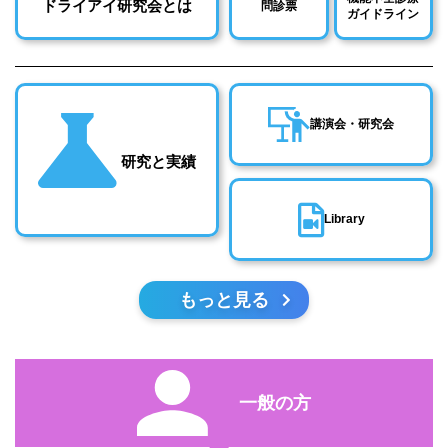
ドライアイ研究会とは
問診票
ガイドライン
講演会・研究会
研究と実績
Library
もっと見る
一般の方