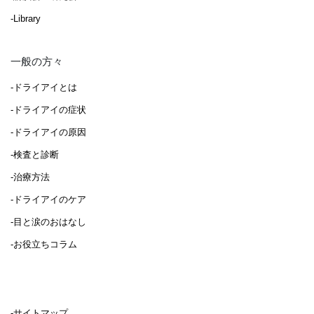
-Library
一般の方々
-ドライアイとは
-ドライアイの症状
-ドライアイの原因
-検査と診断
-治療方法
-ドライアイのケア
-目と涙のおはなし
-お役立ちコラム
-サイトマップ