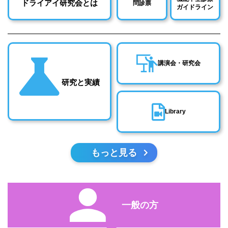
ドライアイ研究会とは
問診票
ガイドライン
講演会・研究会
研究と実績
Library
もっと見る
一般の方