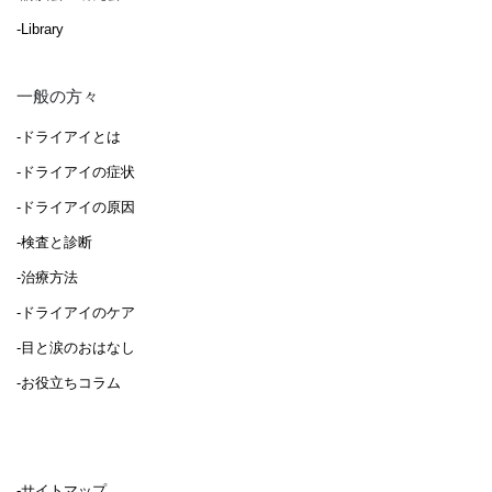
-Library
一般の方々
-ドライアイとは
-ドライアイの症状
-ドライアイの原因
-検査と診断
-治療方法
-ドライアイのケア
-目と涙のおはなし
-お役立ちコラム
-サイトマップ