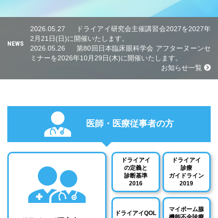
2026.05.27
ドライアイ研究会主催講習会2027を2027年
2月21日(日)に開催いたします。
NEWS
2026.05.26
第80回日本臨床眼科学会 アフターヌーンセ
ミナーを2026年10月29日(木)に開催いたします。
お知らせ一覧
医師・医療従事者の方
ドライアイ
ドライアイ
の定義と
診療
診断基準
ガイドライン
2016
2019
マイボーム腺
ドライアイQOL
機能不全診療