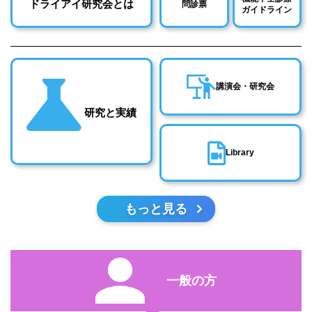
ドライアイ研究会とは
問診票
ガイドライン
講演会・研究会
研究と実績
Library
もっと見る
一般の方