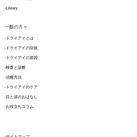
-Library
一般の方々
-ドライアイとは
-ドライアイの症状
-ドライアイの原因
-検査と診断
-治療方法
-ドライアイのケア
-目と涙のおはなし
-お役立ちコラム
-サイトマップ