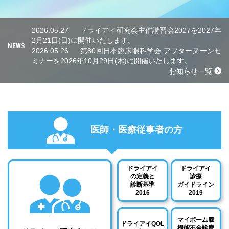
2026.05.27
ドライアイ研究会主催講習会2027を2027年
2月21日(日)に開催いたします。
NEWS
2026.05.26
第80回日本臨床眼科学会 アフターヌーンセ
ミナーを2026年10月29日(木)に開催いたします。
お知らせ一覧
医師・医療従事者の方
ドライアイ
ドライアイ
の定義と
診療
診断基準
ガイドライン
2016
2019
マイボーム腺
ドライアイQOL
機能不全診療