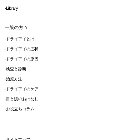
-Library
一般の方々
-ドライアイとは
-ドライアイの症状
-ドライアイの原因
-検査と診断
-治療方法
-ドライアイのケア
-目と涙のおはなし
-お役立ちコラム
-サイトマップ