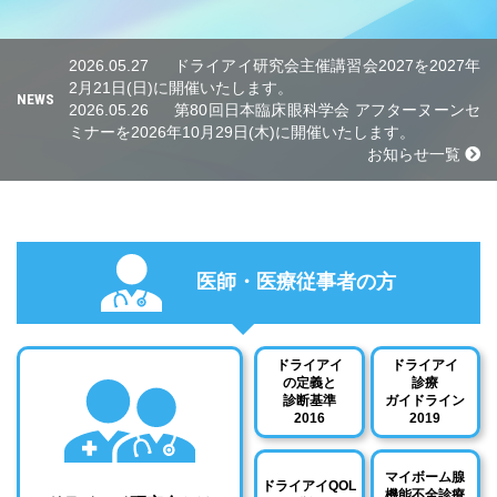
2026.05.27
ドライアイ研究会主催講習会2027を2027年
2月21日(日)に開催いたします。
NEWS
2026.05.26
第80回日本臨床眼科学会 アフターヌーンセ
ミナーを2026年10月29日(木)に開催いたします。
お知らせ一覧
医師・医療従事者の方
ドライアイ
ドライアイ
の定義と
診療
診断基準
ガイドライン
2016
2019
マイボーム腺
ドライアイQOL
機能不全診療