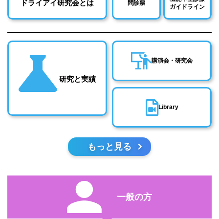
ドライアイ研究会とは
問診票
ガイドライン
講演会・研究会
研究と実績
Library
もっと見る
一般の方