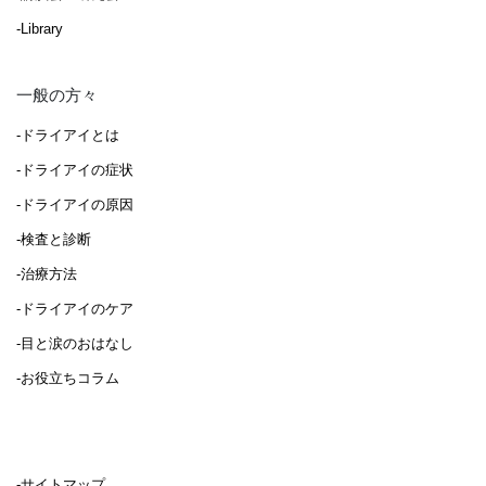
-Library
一般の方々
-ドライアイとは
-ドライアイの症状
-ドライアイの原因
-検査と診断
-治療方法
-ドライアイのケア
-目と涙のおはなし
-お役立ちコラム
-サイトマップ