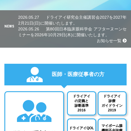
2026.05.27
ドライアイ研究会主催講習会2027を2027年
2月21日(日)に開催いたします。
NEWS
2026.05.26
第80回日本臨床眼科学会 アフターヌーンセ
ミナーを2026年10月29日(木)に開催いたします。
お知らせ一覧
医師・医療従事者の方
ドライアイ
ドライアイ
の定義と
診療
診断基準
ガイドライン
2016
2019
マイボーム腺
ドライアイQOL
機能不全診療