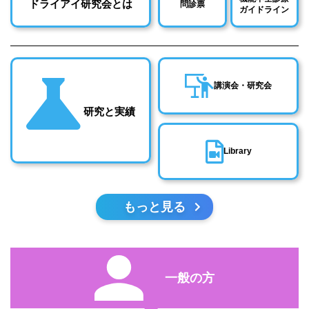
ドライアイ研究会とは
問診票
ガイドライン
講演会・研究会
研究と実績
Library
もっと見る
一般の方