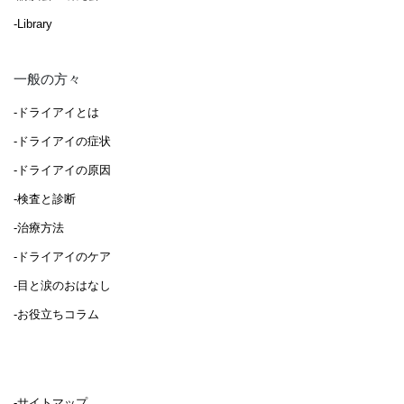
-Library
一般の方々
-ドライアイとは
-ドライアイの症状
-ドライアイの原因
-検査と診断
-治療方法
-ドライアイのケア
-目と涙のおはなし
-お役立ちコラム
-サイトマップ