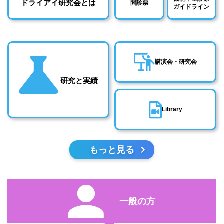
ドライアイ研究会とは
問診票
ガイドライン
講演会・研究会
研究と実績
Library
もっと見る
一般の方