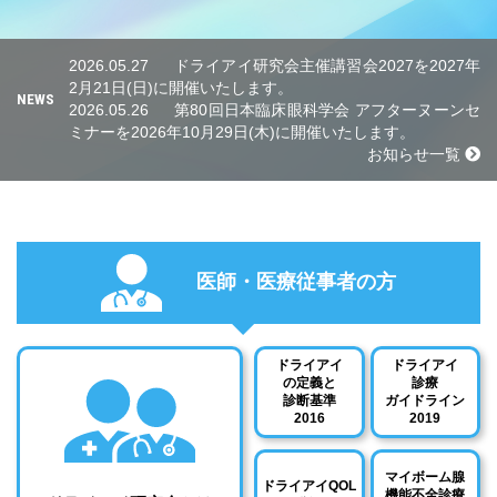
2026.05.27
ドライアイ研究会主催講習会2027を2027年
2月21日(日)に開催いたします。
NEWS
2026.05.26
第80回日本臨床眼科学会 アフターヌーンセ
ミナーを2026年10月29日(木)に開催いたします。
お知らせ一覧
医師・医療従事者の方
ドライアイ
ドライアイ
の定義と
診療
診断基準
ガイドライン
2016
2019
マイボーム腺
ドライアイQOL
機能不全診療