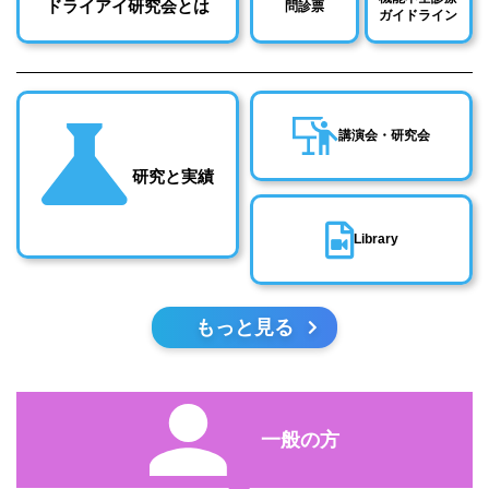
ドライアイ研究会とは
問診票
ガイドライン
講演会・研究会
研究と実績
Library
もっと見る
一般の方