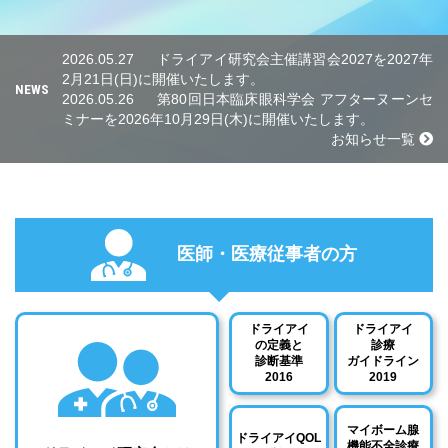
2026.05.27
ドライアイ研究会主催講習会2027を2027年
2月21日(日)に開催いたします。
NEWS
2026.05.26
第80回日本臨床眼科学会 アフターヌーンセ
ミナーを2026年10月29日(木)に開催いたします。
お知らせ一覧
医師・医療従事者の方
ドライアイ
ドライアイ
の定義と
診療
診断基準
ガイドライン
2016
2019
マイボーム腺
ドライアイQOL
機能不全診療