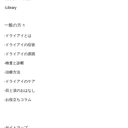
-Library
一般の方々
-ドライアイとは
-ドライアイの症状
-ドライアイの原因
-検査と診断
-治療方法
-ドライアイのケア
-目と涙のおはなし
-お役立ちコラム
-サイトマップ