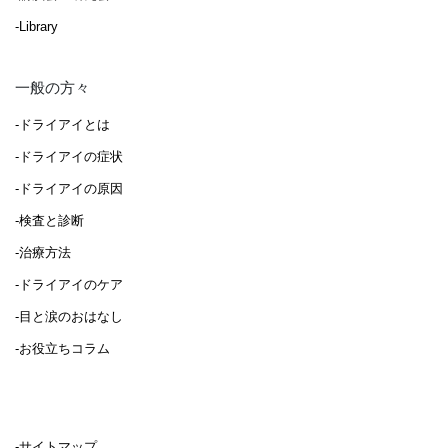
-Library
一般の方々
-ドライアイとは
-ドライアイの症状
-ドライアイの原因
-検査と診断
-治療方法
-ドライアイのケア
-目と涙のおはなし
-お役立ちコラム
-サイトマップ