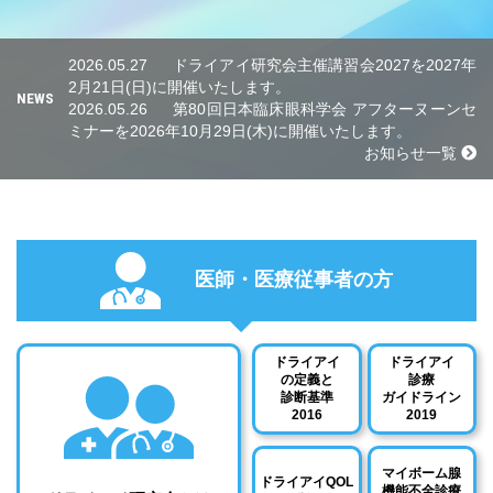
2026.05.27
ドライアイ研究会主催講習会2027を2027年
2月21日(日)に開催いたします。
NEWS
2026.05.26
第80回日本臨床眼科学会 アフターヌーンセ
ミナーを2026年10月29日(木)に開催いたします。
お知らせ一覧
医師・医療従事者の方
ドライアイ
ドライアイ
の定義と
診療
診断基準
ガイドライン
2016
2019
マイボーム腺
ドライアイQOL
機能不全診療