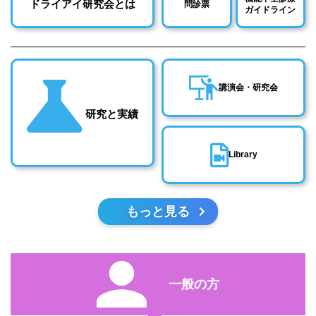
ドライアイ研究会とは
問診票
ガイドライン
講演会・研究会
研究と実績
Library
もっと見る
一般の方