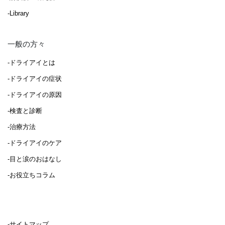
-Library
一般の方々
-ドライアイとは
-ドライアイの症状
-ドライアイの原因
-検査と診断
-治療方法
-ドライアイのケア
-目と涙のおはなし
-お役立ちコラム
-サイトマップ