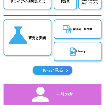
ドライアイ研究会とは
問診票
ガイドライン
講演会・研究会
研究と実績
Library
もっと見る
一般の方