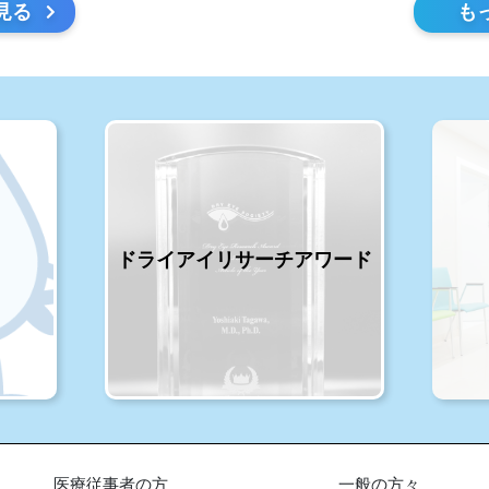
見る
も
ドライアイリサーチアワード
医療従事者の方
一般の方々