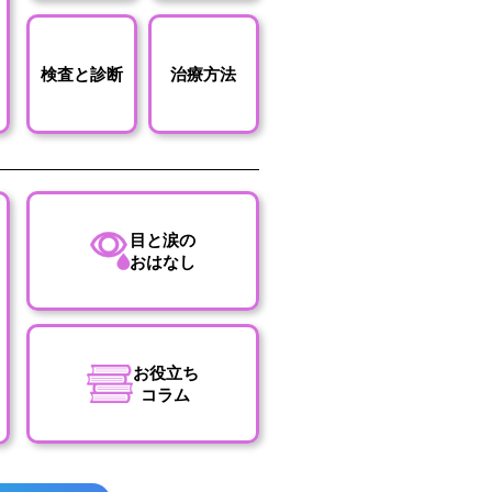
検査と診断
治療方法
目と涙の
おはなし
お役立ち
コラム