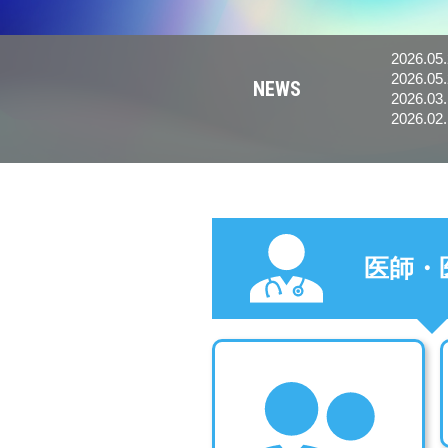
2026.05
2026.05
NEWS
す。
2026.03
2026.02
医師・