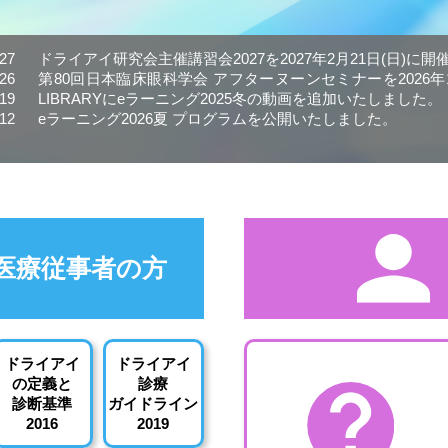
.27
ドライアイ研究会主催講習会2027を2027年2月21日(日)に
.26
第80回日本臨床眼科学会 アフターヌーンセミナーを2026年1
.19
LIBRARYにeラーニング2025冬の動画を追加いたしました。
.12
eラーニング2026夏 プログラムを公開いたしました。
医療従事者の方
ドライアイ
ドライアイ
の定義と
診療
診断基準
ガイドライン
2016
2019