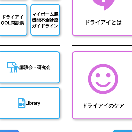
マイボーム腺
ドライアイ
機能不全診療
ドライアイとは
QOL問診票
ガイドライン
講演会・研究会
Library
ドライアイのケア