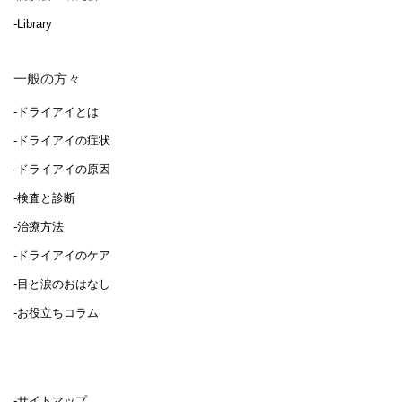
-Library
一般の方々
-ドライアイとは
-ドライアイの症状
-ドライアイの原因
-検査と診断
-治療方法
-ドライアイのケア
-目と涙のおはなし
-お役立ちコラム
-サイトマップ