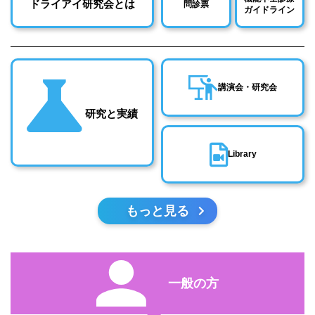
ドライアイ研究会とは
問診票
ガイドライン
講演会・研究会
研究と実績
Library
もっと見る
一般の方