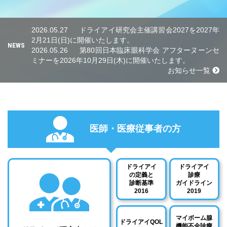
2026.05.27
ドライアイ研究会主催講習会2027を2027年
2月21日(日)に開催いたします。
NEWS
2026.05.26
第80回日本臨床眼科学会 アフターヌーンセ
ミナーを2026年10月29日(木)に開催いたします。
お知らせ一覧
医師・医療従事者の方
ドライアイ
ドライアイ
の定義と
診療
診断基準
ガイドライン
2016
2019
マイボーム腺
ドライアイQOL
機能不全診療