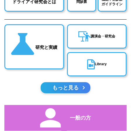
ドライアイ研究会とは
問診票
ガイドライン
講演会・研究会
研究と実績
Library
もっと見る
一般の方