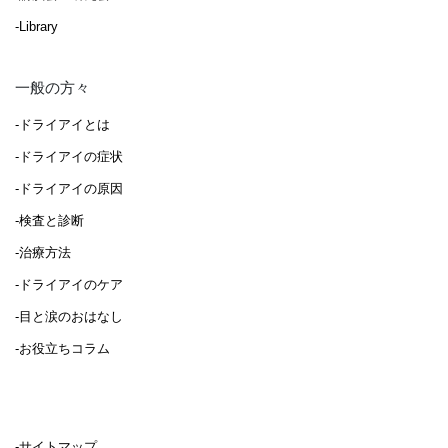
-Library
一般の方々
-ドライアイとは
-ドライアイの症状
-ドライアイの原因
-検査と診断
-治療方法
-ドライアイのケア
-目と涙のおはなし
-お役立ちコラム
-サイトマップ