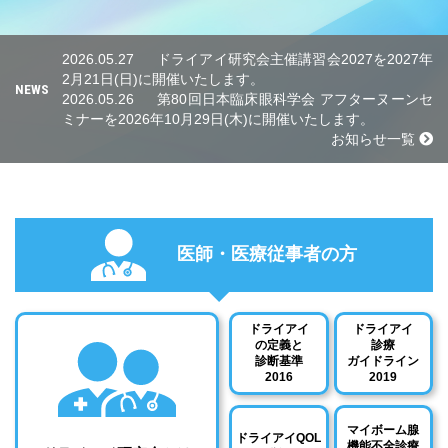
2026.05.27
ドライアイ研究会主催講習会2027を2027年
2月21日(日)に開催いたします。
NEWS
2026.05.26
第80回日本臨床眼科学会 アフターヌーンセ
ミナーを2026年10月29日(木)に開催いたします。
お知らせ一覧
医師・医療従事者の方
ドライアイ
ドライアイ
の定義と
診療
診断基準
ガイドライン
2016
2019
マイボーム腺
ドライアイQOL
機能不全診療