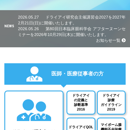
2026.05.27
ドライアイ研究会主催講習会2027を2027年
2月21日(日)に開催いたします。
NEWS
2026.05.26
第80回日本臨床眼科学会 アフターヌーンセ
ミナーを2026年10月29日(木)に開催いたします。
お知らせ一覧
医師・医療従事者の方
ドライアイ
ドライアイ
の定義と
診療
診断基準
ガイドライン
2016
2019
マイボーム腺
ドライアイQOL
機能不全診療