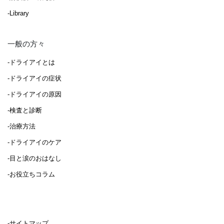
-Library
一般の方々
-ドライアイとは
-ドライアイの症状
-ドライアイの原因
-検査と診断
-治療方法
-ドライアイのケア
-目と涙のおはなし
-お役立ちコラム
-サイトマップ