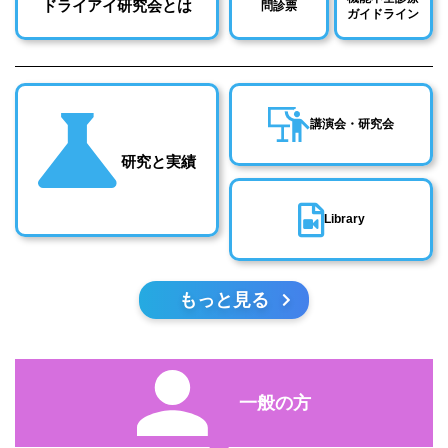
ドライアイ研究会とは
問診票
ガイドライン
講演会・研究会
研究と実績
Library
もっと見る
一般の方