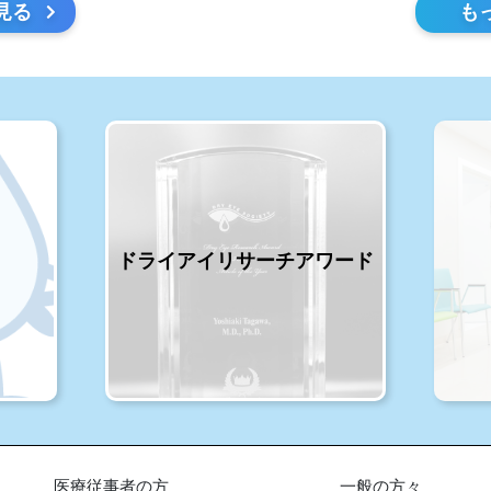
見る
も
ドライアイリサーチアワード
医療従事者の方
一般の方々