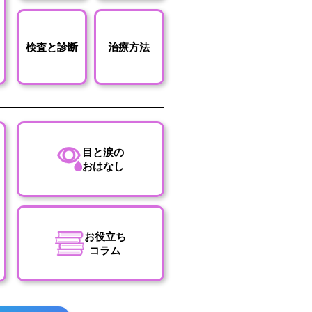
検査と診断
治療方法
目と涙の
おはなし
お役立ち
コラム