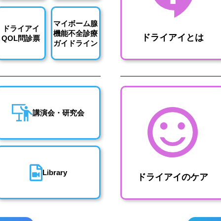
マイボーム腺
ドライアイ
機能不全診療
ドライアイとは
QOL問診票
ガイドライン
講演会・研究会
Library
ドライアイのケア