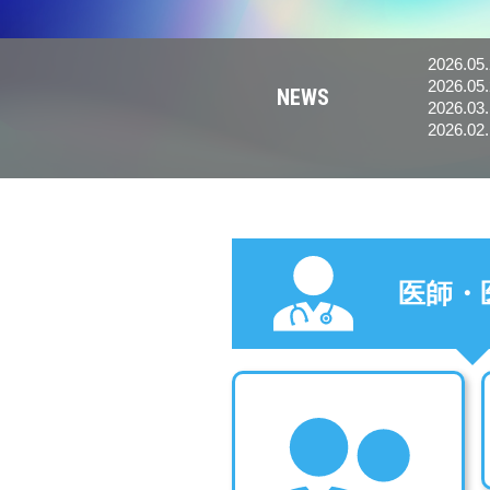
2026.05
2026.05
NEWS
す。
2026.03
2026.02
医師・