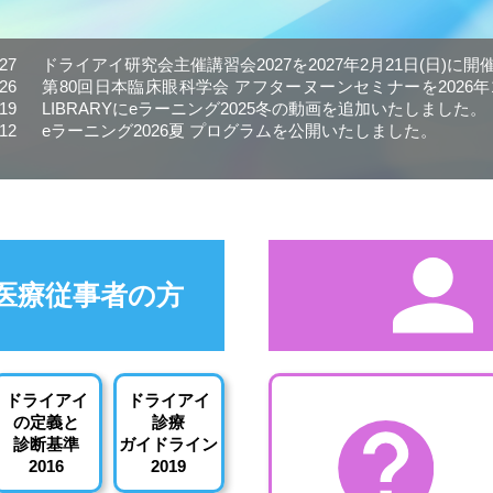
.27
ドライアイ研究会主催講習会2027を2027年2月21日(日)に
.26
第80回日本臨床眼科学会 アフターヌーンセミナーを2026年1
.19
LIBRARYにeラーニング2025冬の動画を追加いたしました。
.12
eラーニング2026夏 プログラムを公開いたしました。
医療従事者の方
ドライアイ
ドライアイ
の定義と
診療
診断基準
ガイドライン
2016
2019