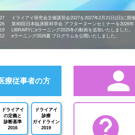
.27
ドライアイ研究会主催講習会2027を2027年2月21日(日)に
.26
第80回日本臨床眼科学会 アフターヌーンセミナーを2026年1
.19
LIBRARYにeラーニング2025冬の動画を追加いたしました。
.12
eラーニング2026夏 プログラムを公開いたしました。
医療従事者の方
ドライアイ
ドライアイ
の定義と
診療
診断基準
ガイドライン
2016
2019