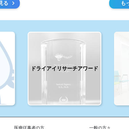
見る
も
ドライアイリサーチアワード
医療従事者の方
一般の方々