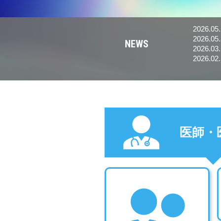
2026.05
2026.05
NEWS
す。
2026.03
2026.02
医師・