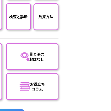
検査と診断
治療方法
目と涙の
おはなし
お役立ち
コラム