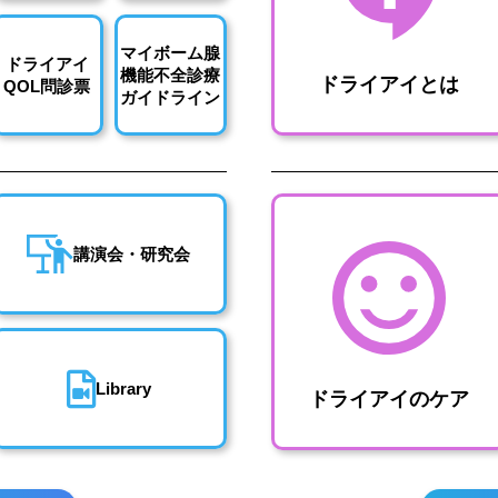
マイボーム腺
ドライアイ
機能不全診療
ドライアイとは
QOL問診票
ガイドライン
講演会・研究会
Library
ドライアイのケア