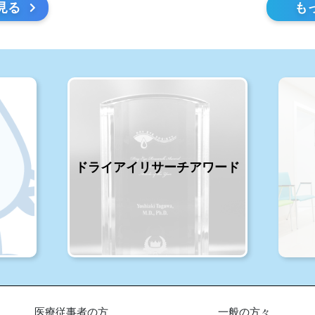
見る
も
ドライアイリサーチアワード
医療従事者の方
一般の方々