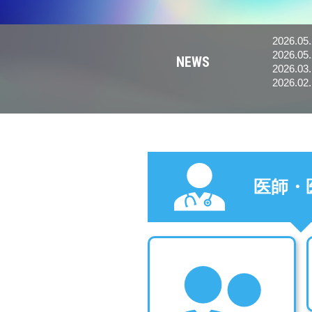
2026.05
2026.05
NEWS
す。
2026.03
2026.02
医師・