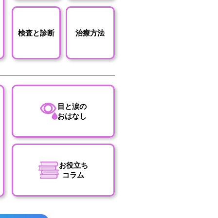
検査と診断
治療方法
目と涙の
おはなし
お役立ち
コラム