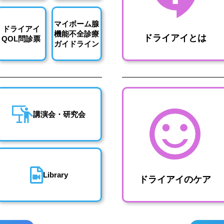
マイボーム腺
ドライアイ
機能不全診療
ドライアイとは
QOL問診票
ガイドライン
講演会・研究会
Library
ドライアイのケア