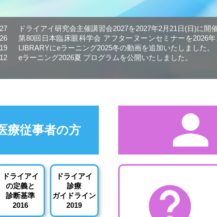
.27
ドライアイ研究会主催講習会2027を2027年2月21日(日)に
.26
第80回日本臨床眼科学会 アフターヌーンセミナーを2026年1
.19
LIBRARYにeラーニング2025冬の動画を追加いたしました。
.12
eラーニング2026夏 プログラムを公開いたしました。
医療従事者の方
ドライアイ
ドライアイ
の定義と
診療
診断基準
ガイドライン
2016
2019