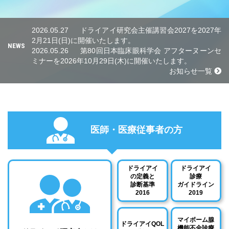
2026.05.27
ドライアイ研究会主催講習会2027を2027年
2月21日(日)に開催いたします。
NEWS
2026.05.26
第80回日本臨床眼科学会 アフターヌーンセ
ミナーを2026年10月29日(木)に開催いたします。
お知らせ一覧
医師・医療従事者の方
ドライアイ
ドライアイ
の定義と
診療
診断基準
ガイドライン
2016
2019
マイボーム腺
ドライアイQOL
機能不全診療