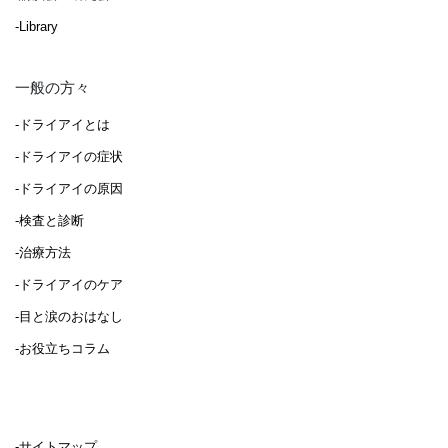
-Library
一般の方々
-ドライアイとは
-ドライアイの症状
-ドライアイの原因
-検査と診断
-治療方法
-ドライアイのケア
-目と涙のおはなし
-お役立ちコラム
-サイトマップ