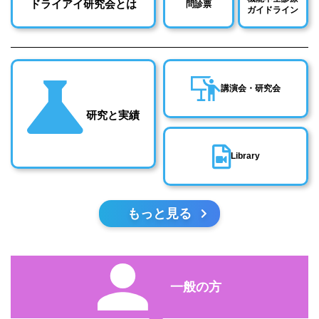
ドライアイ研究会とは
問診票
ガイドライン
講演会・研究会
研究と実績
Library
もっと見る
一般の方