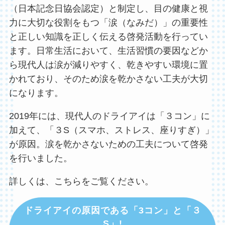
（日本記念日協会認定）と制定し、目の健康と視
力に大切な役割をもつ「涙（なみだ）」の重要性
と正しい知識を正しく伝える啓発活動を行ってい
ます。日常生活において、生活習慣の要因などか
ら現代人は涙が減りやすく、乾きやすい環境に置
かれており、そのため涙を乾かさない工夫が大切
になります。
2019年には、現代人のドライアイは「３コン」に
加えて、「３S（スマホ、ストレス、座りすぎ）」
が原因。涙を乾かさないための工夫について啓発
を行いました。
詳しくは、こちらをご覧ください。
ドライアイの原因である「3コン」と「３
S」
!