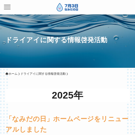
ドライアイに関する情報啓発活動
ホーム
ドライアイに関する情報啓発活動
2025年
「なみだの日」ホームページをリニュー
アルしました