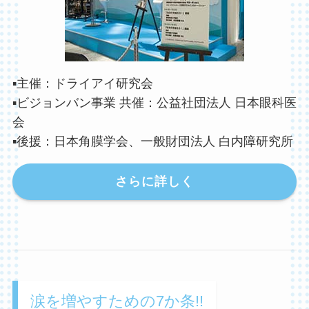
▪️主催：ドライアイ研究会
▪️ビジョンバン事業 共催：公益社団法人 日本眼科医
会
▪️後援：日本角膜学会、一般財団法人 白内障研究所
さらに詳しく
涙を増やすための7か条!!