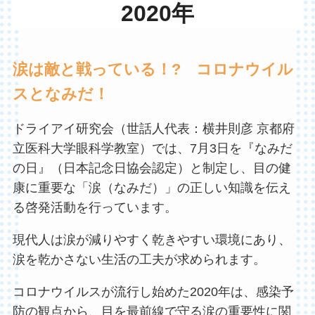
2020年
涙は敵と戦っている！? コロナウイル
スとなみだ！
ドライアイ研究会（世話人代表：横井則彦 京都府
立医科大学眼科学教室）では、7月3日を『なみだ
の日』（日本記念日協会認定）と制定し、目の健
康に重要な「涙（なみだ）」の正しい知識を伝え
る啓発活動を行っています。
現代人は涙が減りやすく乾きやすい環境にあり、
涙を乾かさない生活の工夫が求められます。
コロナウイルスが流行し始めた2020年は、感染予
防の観点から、目を最前線で守る涙の重要性に関