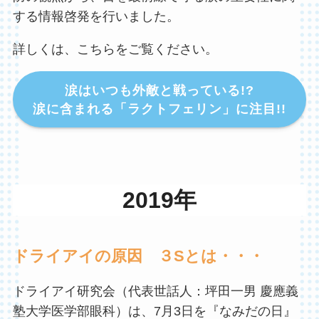
する情報啓発を行いました。
詳しくは、こちらをご覧ください。
涙はいつも外敵と戦っている!?
涙に含まれる「ラクトフェリン」に注目!!
2019年
ドライアイの原因 ３Sとは・・・
ドライアイ研究会（代表世話人：坪田一男 慶應義
塾大学医学部眼科）は、7月3日を『なみだの日』