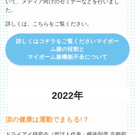
いて、メディア向けのセミナーなどを行いまし
た。
詳しくは、こちらをご覧ください。
詳しくはコチラをご覧ください
マイボー
ム腺の役割と
マイボーム腺機能不全について
2022年
涙の健康は運動でまもる!？
ドライアイ研究会（世話人代表：横井則彦 京都府