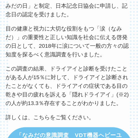
みだの日」と制定、日本記念日協会に申請し、記
念日の認定を受けました。
目の健康と視力に大切な役割をもつ「涙（なみ
だ）」の重要性と正しい知識を社会に伝える啓発
の日として、2018年に涙について一般の方々の認
知度を探るべく意識調査を行いました。
この調査の結果、ドライアイと診断を受けたこと
がある人が15％に対して、ドライアイと診断され
たことがなくても、ドライアイの症状である目の
乾きや目の疲れを訴える「隠れドライアイ」(※2)
の人が約13.3％存在することがわかりました。
詳しくは、こちらをご覧ください。
「なみだの意識調査 VDT機器ヘビーユ