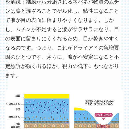
※解説：結膜から分泌されるネバネバ物質のムチ
ンは涙と混ざることでゲル化し、粘性になること
で涙が目の表面に留まりやすくなります。しか
し、ムチンが不足すると涙がサラサラになり、目
の表面に留まりにくくなるため、目が乾きやすく
なるのです。つまり、これがドライアイの急増要
因のひとつです。さらに、涙が不安定になると不
定愁訴が強く出るほか、視力の低下にもつながり
ます。