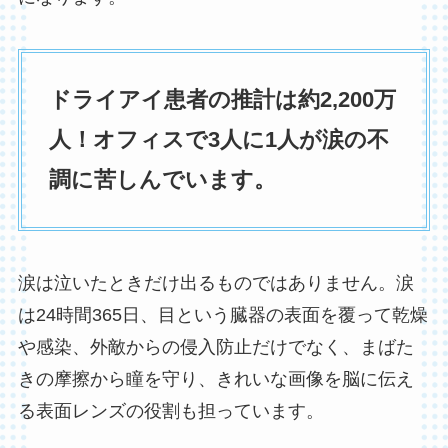
ドライアイ患者の推計は約2,200万
人！オフィスで3人に1人が涙の不
調に苦しんでいます。
涙は泣いたときだけ出るものではありません。涙
は24時間365日、目という臓器の表面を覆って乾燥
や感染、外敵からの侵入防止だけでなく、まばた
きの摩擦から瞳を守り、きれいな画像を脳に伝え
る表面レンズの役割も担っています。