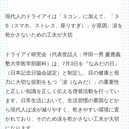
現代人のドライアイは「３コン」に加えて、「３
S（スマホ、ストレス、座りすぎ）」が原因。涙を
乾かさないための工夫が大切
ドライアイ研究会（代表世話人：坪田一男 慶應義
塾大学医学部眼科）は、7月3日を『なみだの日』
（日本記念日協会認定）と制定し、目の健康と視
力に大切な役割をもつ「涙（なみだ）」の重要性
と正しい知識を正しく伝える啓発活動を行ってい
ます。日常生活において、生活習慣の要因などか
ら現代人は涙が減りやすく、乾きやすい環境に置
かれており、そのため涙を乾かさない工夫が大切
になります。