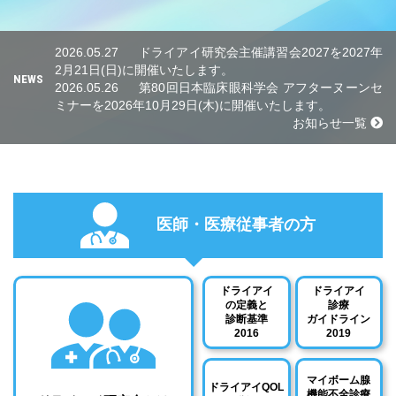
2026.05.27
ドライアイ研究会主催講習会2027を2027年
2月21日(日)に開催いたします。
NEWS
2026.05.26
第80回日本臨床眼科学会 アフターヌーンセ
ミナーを2026年10月29日(木)に開催いたします。
お知らせ一覧
医師・医療従事者の方
ドライアイ
ドライアイ
の定義と
診療
診断基準
ガイドライン
2016
2019
マイボーム腺
ドライアイQOL
機能不全診療