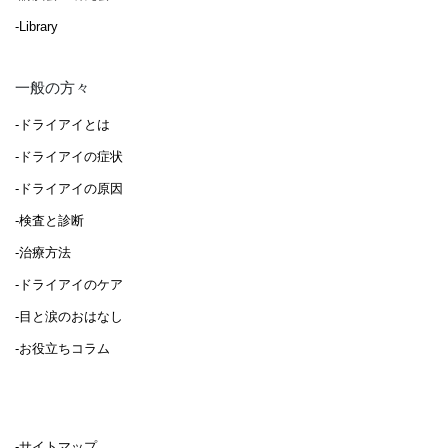
-Library
一般の方々
-ドライアイとは
-ドライアイの症状
-ドライアイの原因
-検査と診断
-治療方法
-ドライアイのケア
-目と涙のおはなし
-お役立ちコラム
-サイトマップ