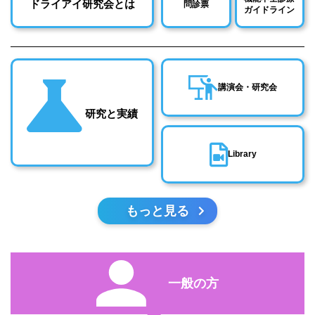
ドライアイ研究会とは
問診票
ガイドライン
講演会・研究会
研究と実績
Library
もっと見る
一般の方