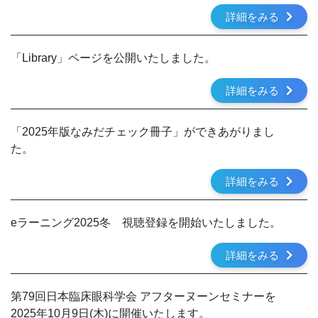
詳細をみる
「Library」ページを公開いたしました。
詳細をみる
「2025年版なみだチェック冊子」ができあがりまし
た。
詳細をみる
eラーニング2025冬 視聴登録を開始いたしました。
詳細をみる
第79回日本臨床眼科学会 アフターヌーンセミナーを
2025年10月9日(木)に開催いたします。