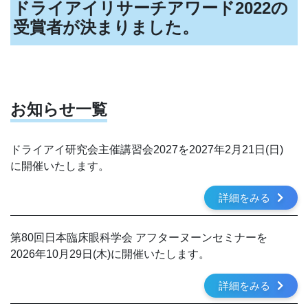
ドライアイリサーチアワード2022の
受賞者が決まりました。
お知らせ一覧
ドライアイ研究会主催講習会2027を2027年2月21日(日)
に開催いたします。
詳細をみる
第80回日本臨床眼科学会 アフターヌーンセミナーを
2026年10月29日(木)に開催いたします。
詳細をみる