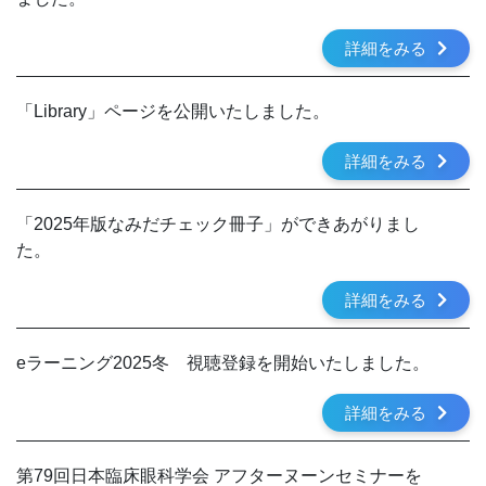
詳細をみる
「Library」ページを公開いたしました。
詳細をみる
「2025年版なみだチェック冊子」ができあがりまし
た。
詳細をみる
eラーニング2025冬 視聴登録を開始いたしました。
詳細をみる
第79回日本臨床眼科学会 アフターヌーンセミナーを